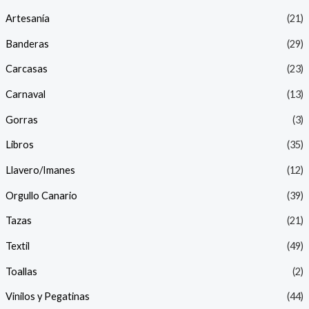
Artesanía
(21)
Banderas
(29)
Carcasas
(23)
Carnaval
(13)
Gorras
(3)
Libros
(35)
Llavero/Imanes
(12)
Orgullo Canario
(39)
Tazas
(21)
Textil
(49)
Toallas
(2)
Vinilos y Pegatinas
(44)