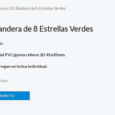
avero 3D Bandera de 8 Estrellas Verdes
ndera de 8 Estrellas Verdes
ío
al PVC/goma relieve 2D 45x45mm.
regan en bolsa individual.
ibles
CARRITO