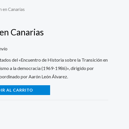
ón en Canarias
 en Canarias
nvío
tados del «Encuentro de Historia sobre la Transición en
ismo a la democracia (1969-1986)», dirigido por
oordinado por Aarón León Álvarez.
IR AL CARRITO