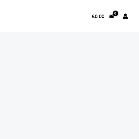
€
0.00
SOBRE NOSOTROS