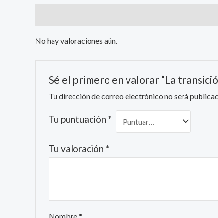
Valoraciones (0)
No hay valoraciones aún.
Sé el primero en valorar “La transici
Tu dirección de correo electrónico no será publicad
Tu puntuación
*
Tu valoración
*
Nombre
*