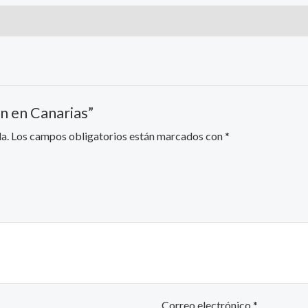
ón en Canarias”
a.
Los campos obligatorios están marcados con
*
Correo electrónico
*