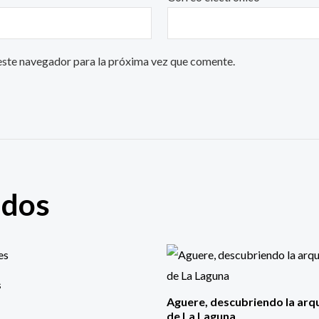
este navegador para la próxima vez que comente.
ados
s
Aguere, descubriendo la arq
de La Laguna