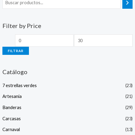
Filter by Price
FILTRAR
Catálogo
7 estrellas verdes
(23)
Artesanía
(21)
Banderas
(29)
Carcasas
(23)
Carnaval
(13)