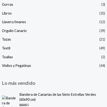
Gorras
(3)
Libros
(35)
Llavero/Imanes
(12)
Orgullo Canario
(39)
Tazas
(21)
Textil
(49)
Toallas
(2)
Vinilos y Pegatinas
(44)
Lo más vendido
Bandera de Canarias de las Siete Estrellas Verdes
(60x90 cm)