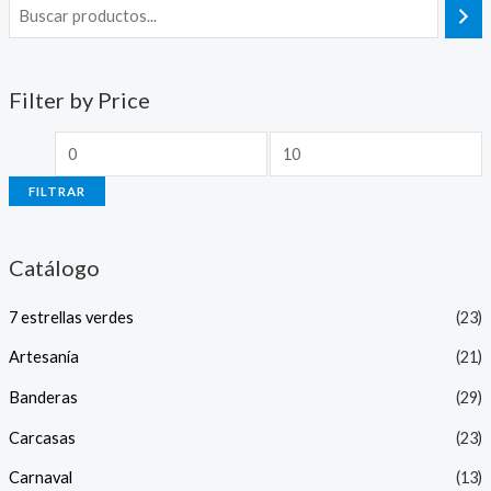
Filter by Price
FILTRAR
Catálogo
7 estrellas verdes
(23)
Artesanía
(21)
Banderas
(29)
Carcasas
(23)
Carnaval
(13)