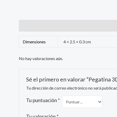
Información adicional
Valoraciones (0)
Dimensiones
4 × 2.5 × 0.3 cm
No hay valoraciones aún.
Sé el primero en valorar “Pegatina
Tu dirección de correo electrónico no será publicad
Tu puntuación
*
Tu valoración
*