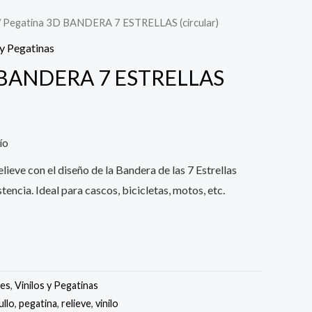
/ Pegatina 3D BANDERA 7 ESTRELLAS (circular)
 y Pegatinas
D BANDERA 7 ESTRELLAS
ío
ieve con el diseño de la Bandera de las 7 Estrellas
tencia. Ideal para cascos, bicicletas, motos, etc.
des
,
Vinilos y Pegatinas
ullo
,
pegatina
,
relieve
,
vinilo