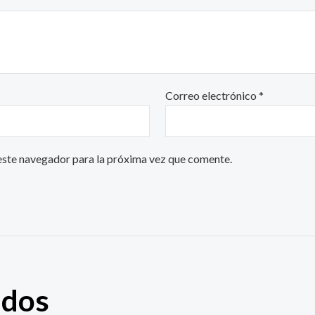
Correo electrónico
*
este navegador para la próxima vez que comente.
ados