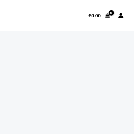
€
0.00
SOBRE NOSOTROS