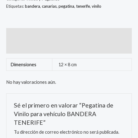
Etiquetas:
bandera
,
canarias
,
pegatina
,
tenerife
,
vinilo
Información adicional
Valoraciones (0)
Dimensiones
12 × 8 cm
No hay valoraciones aún.
Sé el primero en valorar “Pegatina de
Vinilo para vehículo BANDERA
TENERIFE”
Tu dirección de correo electrónico no será publicada.