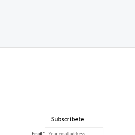
Subscríbete
Email
*