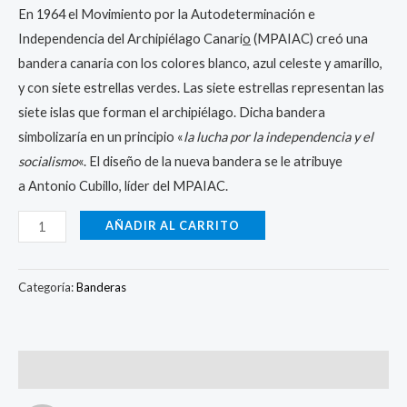
En 1964 el Movimiento por la Autodeterminación e
Independencia del Archipiélago Canari
o
(MPAIAC) creó una
bandera canaria con los colores blanco, azul celeste y amarillo,
y con siete estrellas verdes. Las siete estrellas representan las
siete islas que forman el archipiélago. Dicha bandera
simbolizaría en un principio «
la lucha por la independencia y el
socialismo
«. El diseño de la nueva bandera se le atribuye
a Antonio Cubillo, líder del MPAIAC.
AÑADIR AL CARRITO
Categoría:
Banderas
Valoraciones (1)