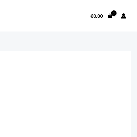
€
0.00
SOBRE NOSOTROS