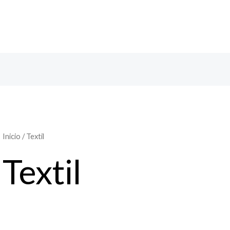
Inicio
/ Textil
Textil