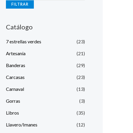
FILTRAR
Catálogo
7 estrellas verdes
(23)
Artesanía
(21)
Banderas
(29)
Carcasas
(23)
Carnaval
(13)
Gorras
(3)
Libros
(35)
Llavero/Imanes
(12)