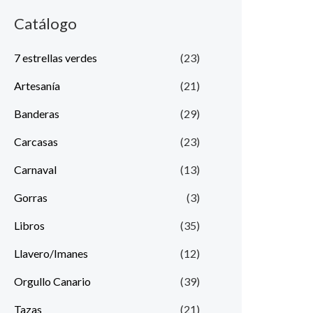
Catálogo
7 estrellas verdes
(23)
Artesanía
(21)
Banderas
(29)
Carcasas
(23)
Carnaval
(13)
Gorras
(3)
Libros
(35)
Llavero/Imanes
(12)
Orgullo Canario
(39)
Tazas
(21)