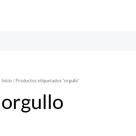
Inicio
/ Productos etiquetados “orgullo”
orgullo