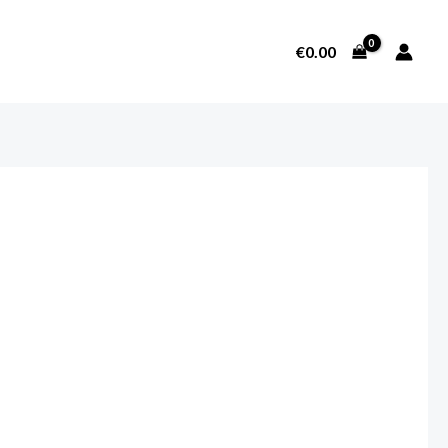
€
0.00
SOBRE NOSOTROS