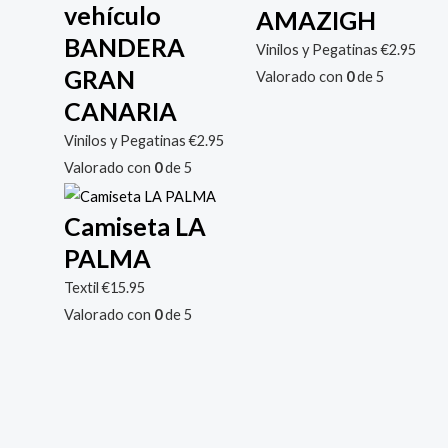
vehículo
AMAZIGH
BANDERA
Vinilos y Pegatinas
€
2.95
GRAN
Valorado con
0
de 5
CANARIA
Vinilos y Pegatinas
€
2.95
Valorado con
0
de 5
Camiseta LA
PALMA
Textil
€
15.95
Valorado con
0
de 5