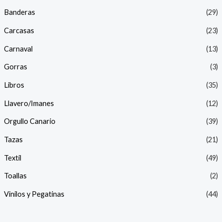
Banderas
(29)
Carcasas
(23)
Carnaval
(13)
Gorras
(3)
Libros
(35)
Llavero/Imanes
(12)
Orgullo Canario
(39)
Tazas
(21)
Textil
(49)
Toallas
(2)
Vinilos y Pegatinas
(44)