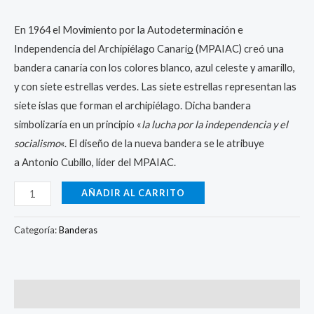
En 1964 el Movimiento por la Autodeterminación e
Independencia del Archipiélago Canari
o
(MPAIAC) creó una
bandera canaria con los colores blanco, azul celeste y amarillo,
y con siete estrellas verdes. Las siete estrellas representan las
siete islas que forman el archipiélago. Dicha bandera
simbolizaría en un principio «
la lucha por la independencia y el
socialismo
«. El diseño de la nueva bandera se le atribuye
a Antonio Cubillo, líder del MPAIAC.
AÑADIR AL CARRITO
Categoría:
Banderas
Valoraciones (4)