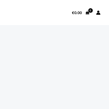
€
0.00
SOBRE NOSOTROS