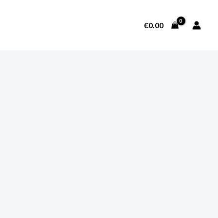
€
0.00
SOBRE NOSOTROS