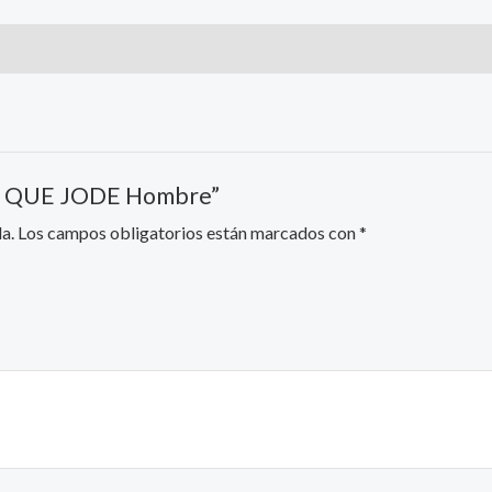
a A QUE JODE Hombre”
a.
Los campos obligatorios están marcados con
*