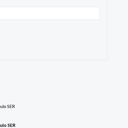
culo SER