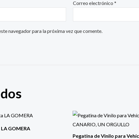
Correo electrónico
*
este navegador para la próxima vez que comente.
ados
a LA GOMERA
Pegatina de Vinilo para Vehí