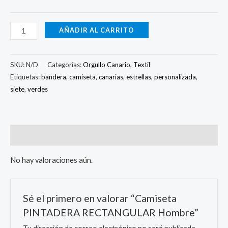
AÑADIR AL CARRITO
SKU:
N/D
Categorías:
Orgullo Canario
,
Textil
Etiquetas:
bandera
,
camiseta
,
canarias
,
estrellas
,
personalizada
,
siete
,
verdes
Valoraciones (0)
No hay valoraciones aún.
Sé el primero en valorar “Camiseta
PINTADERA RECTANGULAR Hombre”