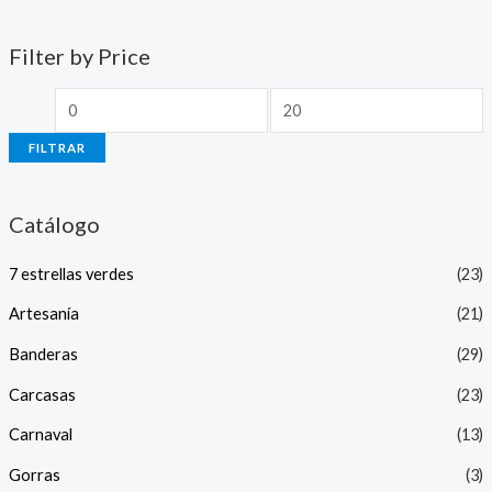
Filter by Price
FILTRAR
Catálogo
7 estrellas verdes
(23)
Artesanía
(21)
Banderas
(29)
Carcasas
(23)
Carnaval
(13)
Gorras
(3)