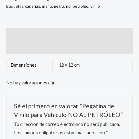
Etiquetas:
canarias
,
mano
,
negra
,
no
,
petróleo
,
vinilo
Información adicional
Valoraciones (0)
Dimensiones
12 × 12 cm
No hay valoraciones aún.
Sé el primero en valorar “Pegatina de
Vinilo para Vehículo NO AL PETRÓLEO”
Tu dirección de correo electrónico no será publicada.
Los campos obligatorios están marcados con
*