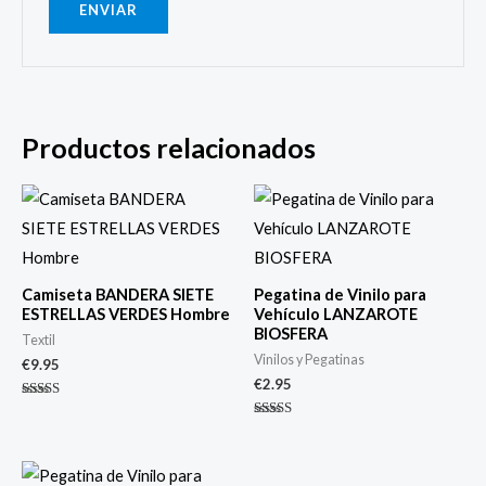
Productos relacionados
Camiseta BANDERA SIETE
Pegatina de Vinilo para
ESTRELLAS VERDES Hombre
Vehículo LANZAROTE
BIOSFERA
Textil
Vinilos y Pegatinas
€
9.95
€
2.95
Valorado
con
Valorado
4.40
con
de 5
5.00
de 5