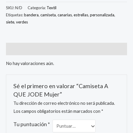
SKU:
N/D
Categoría:
Textil
Etiquetas:
bandera
,
camiseta
,
canarias
,
estrellas
,
personalizada
,
siete
,
verdes
Valoraciones (0)
No hay valoraciones aún.
Sé el primero en valorar “Camiseta A
QUE JODE Mujer”
Tu dirección de correo electrónico no será publicada.
Los campos obligatorios están marcados con
*
Tu puntuación
*