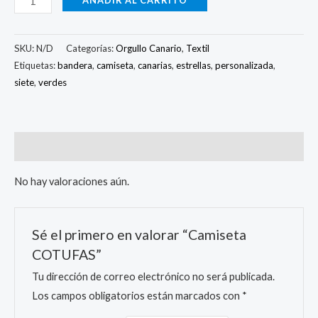
SKU:
N/D
Categorías:
Orgullo Canario
,
Textil
Etiquetas:
bandera
,
camiseta
,
canarias
,
estrellas
,
personalizada
,
siete
,
verdes
Valoraciones (0)
No hay valoraciones aún.
Sé el primero en valorar “Camiseta
COTUFAS”
Tu dirección de correo electrónico no será publicada.
Los campos obligatorios están marcados con
*