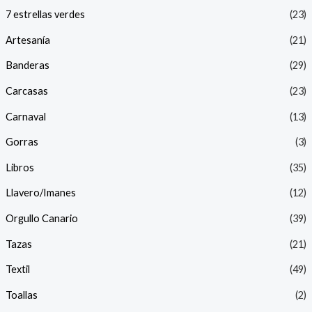
7 estrellas verdes
(23)
Artesanía
(21)
Banderas
(29)
Carcasas
(23)
Carnaval
(13)
Gorras
(3)
Libros
(35)
Llavero/Imanes
(12)
Orgullo Canario
(39)
Tazas
(21)
Textil
(49)
Toallas
(2)