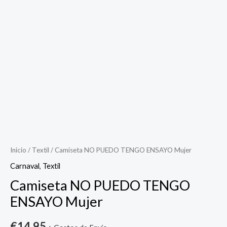
Camiseta
NO
PUEDO
TENGO
ENSAYO
Mujer
cantidad
Inicio
/
Textil
/ Camiseta NO PUEDO TENGO ENSAYO Mujer
Carnaval
,
Textil
Camiseta NO PUEDO TENGO
ENSAYO Mujer
€
14.95