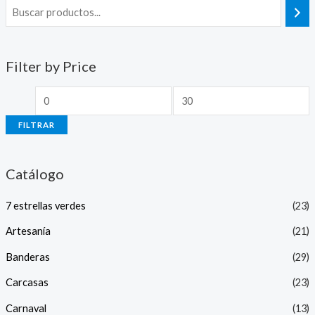
Filter by Price
FILTRAR
Catálogo
7 estrellas verdes
(23)
Artesanía
(21)
Banderas
(29)
Carcasas
(23)
Carnaval
(13)