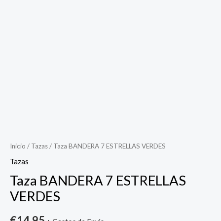
Taza
BANDERA
7
ESTRELLAS
VERDES
cantidad
Inicio
/
Tazas
/ Taza BANDERA 7 ESTRELLAS VERDES
Tazas
Taza BANDERA 7 ESTRELLAS
VERDES
€
14.95