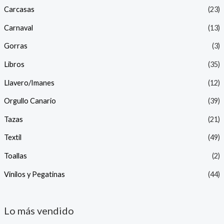
Carcasas
(23)
Carnaval
(13)
Gorras
(3)
Libros
(35)
Llavero/Imanes
(12)
Orgullo Canario
(39)
Tazas
(21)
Textil
(49)
Toallas
(2)
Vinilos y Pegatinas
(44)
Lo más vendido