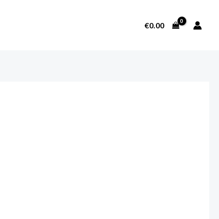
€
0.00
SOBRE NOSOTROS