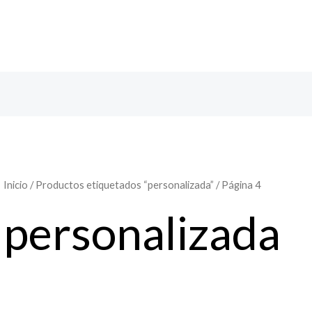
Inicio
/
Productos etiquetados “personalizada”
/ Página 4
personalizada