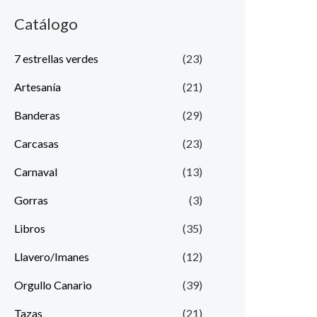
Catálogo
7 estrellas verdes
(23)
Artesanía
(21)
Banderas
(29)
Carcasas
(23)
Carnaval
(13)
Gorras
(3)
Libros
(35)
Llavero/Imanes
(12)
Orgullo Canario
(39)
Tazas
(21)