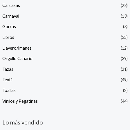
Carcasas
(23)
Carnaval
(13)
Gorras
(3)
Libros
(35)
Llavero/Imanes
(12)
Orgullo Canario
(39)
Tazas
(21)
Textil
(49)
Toallas
(2)
Vinilos y Pegatinas
(44)
Lo más vendido