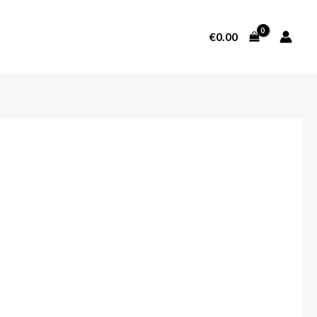
€
0.00
SOBRE NOSOTROS