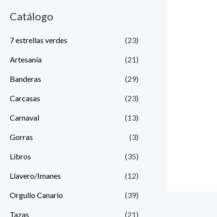
Catálogo
7 estrellas verdes
(23)
Artesanía
(21)
Banderas
(29)
Carcasas
(23)
Carnaval
(13)
Gorras
(3)
Libros
(35)
Llavero/Imanes
(12)
Orgullo Canario
(39)
Tazas
(21)