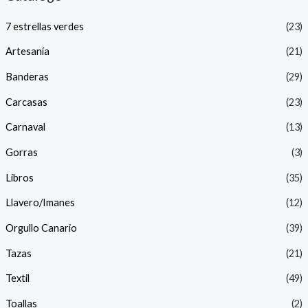
7 estrellas verdes
(23)
Artesanía
(21)
Banderas
(29)
Carcasas
(23)
Carnaval
(13)
Gorras
(3)
Libros
(35)
Llavero/Imanes
(12)
Orgullo Canario
(39)
Tazas
(21)
Textil
(49)
Toallas
(2)