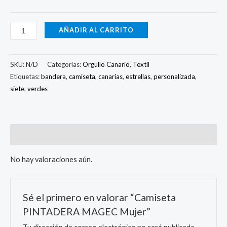
AÑADIR AL CARRITO
SKU:
N/D
Categorías:
Orgullo Canario
,
Textil
Etiquetas:
bandera
,
camiseta
,
canarias
,
estrellas
,
personalizada
,
siete
,
verdes
Valoraciones (0)
No hay valoraciones aún.
Sé el primero en valorar “Camiseta
PINTADERA MAGEC Mujer”