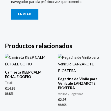
navegador para la próxima vez que comente.
Productos relacionados
Camiseta KEEP CALM
ÉCHALE GOFIO
Pegatina de Vinilo para
Textil
Vehículo LANZAROTE
BIOSFERA
€
14.95
Vinilos y Pegatinas
Valorado
€
2.95
con
4.00
de 5
Valorado