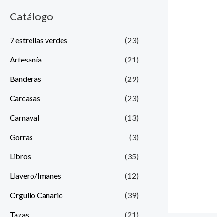
Catálogo
7 estrellas verdes
(23)
Artesanía
(21)
Banderas
(29)
Carcasas
(23)
Carnaval
(13)
Gorras
(3)
Libros
(35)
Llavero/Imanes
(12)
Orgullo Canario
(39)
Tazas
(21)