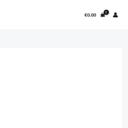
€
0.00
SOBRE NOSOTROS