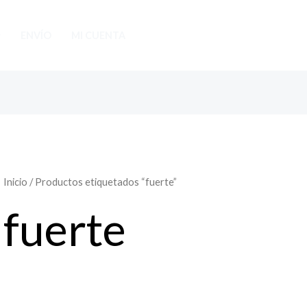
ENVÍO
MI CUENTA
Inicio
/ Productos etiquetados “fuerte”
fuerte