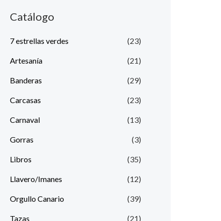
Catálogo
7 estrellas verdes
(23)
Artesanía
(21)
Banderas
(29)
Carcasas
(23)
Carnaval
(13)
Gorras
(3)
Libros
(35)
Llavero/Imanes
(12)
Orgullo Canario
(39)
Tazas
(21)