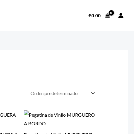
€
0.00
SOBRE NOSOTROS