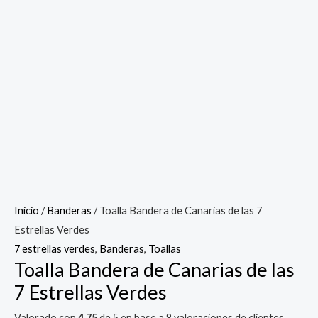
Inicio
/
Banderas
/ Toalla Bandera de Canarias de las 7
Estrellas Verdes
7 estrellas verdes
,
Banderas
,
Toallas
Toalla Bandera de Canarias de las
7 Estrellas Verdes
Valorado con
4.75
de 5 en base a
8
valoraciones de clientes