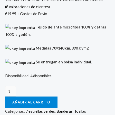
(
8
valoraciones de clientes)
€
19.95
+ Gastos de Envío
Tejido delante microfibra 100% y detrás
100% algodón.
Medidas 70×140 cm. 390 gr/m2.
Se entregan en bolsa individual.
Disponibilidad:
4 disponibles
AÑADIR AL CARRITO
Categorías:
7 estrellas verdes
,
Banderas
,
Toallas