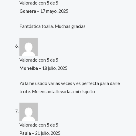
Valorado con
5
de 5
Gomera
–
17 mayo, 2025
Fantástica toalla. Muchas gracias
Valorado con
5
de 5
Moneiba
–
18 julio, 2025
Ya la he usado varias veces y es perfecta para darle
trote. Me encanta llevarla a mi risquito
Valorado con
5
de 5
Paula
–
21 julio, 2025