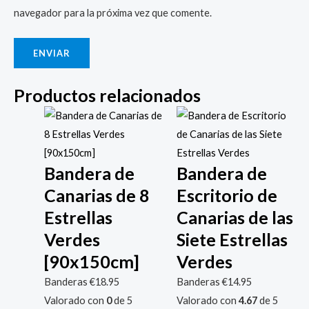
navegador para la próxima vez que comente.
Productos relacionados
Bandera de
Bandera de
Canarias de 8
Escritorio de
Estrellas
Canarias de las
Verdes
Siete Estrellas
[90x150cm]
Verdes
Banderas
€
18.95
Banderas
€
14.95
Valorado con
0
de 5
Valorado con
4.67
de 5