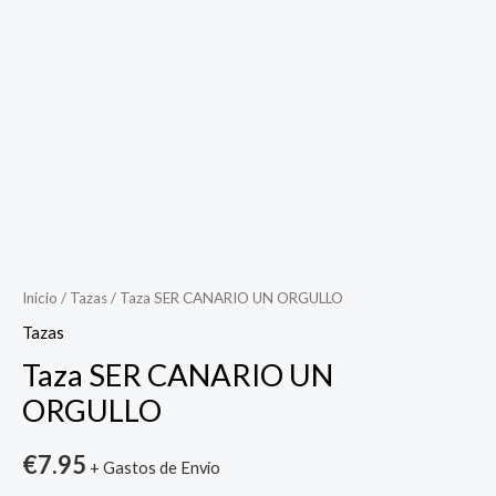
Taza
SER
CANARIO
UN
ORGULLO
cantidad
Inicio
/
Tazas
/ Taza SER CANARIO UN ORGULLO
Tazas
Taza SER CANARIO UN
ORGULLO
€
7.95
+ Gastos de Envío