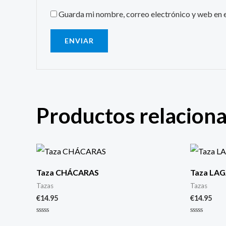
Guarda mi nombre, correo electrónico y web en 
Productos relacion
Taza CHÁCARAS
Taza LA
Tazas
Tazas
€
14.95
€
14.95
Valorado
Valorado