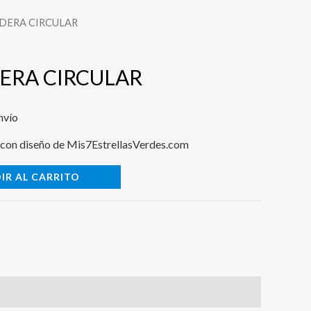
ADERA CIRCULAR
DERA CIRCULAR
nvío
 con diseño de Mis7EstrellasVerdes.com
IR AL CARRITO