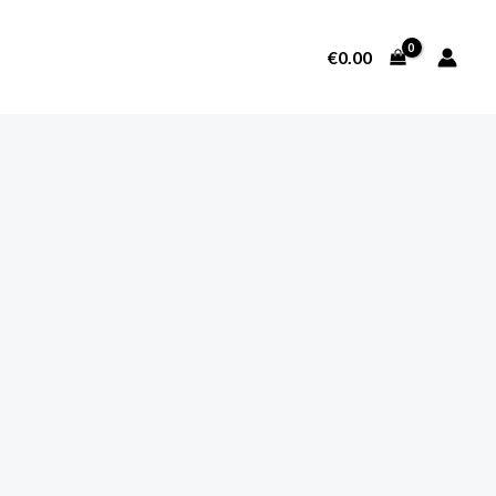
€
0.00
SOBRE NOSOTROS