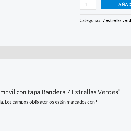
AÑAD
Categorías:
7 estrellas ver
 móvil con tapa Bandera 7 Estrellas Verdes”
a.
Los campos obligatorios están marcados con
*