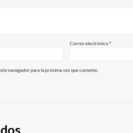
Correo electrónico
*
este navegador para la próxima vez que comente.
ados