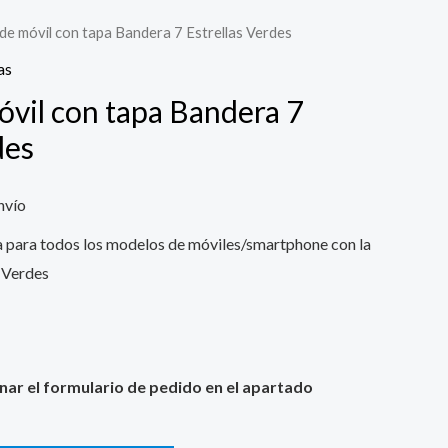
de móvil con tapa Bandera 7 Estrellas Verdes
as
óvil con tapa Bandera 7
des
nvío
a para todos los modelos de móviles/smartphone con la
s Verdes
enar el formulario de pedido en el apartado