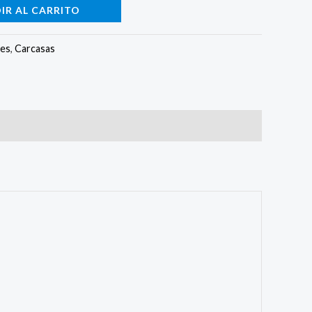
IR AL CARRITO
des
,
Carcasas