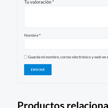
Tu valoración
*
Nombre
*
Guarda mi nombre, correo electrónico y web en 
Productos relacion