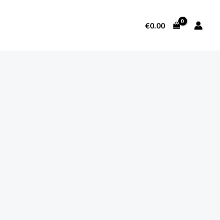
€
0.00
SOBRE NOSOTROS