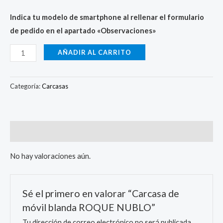
Indica tu modelo de smartphone al rellenar el formulario
de pedido en el apartado «Observaciones»
AÑADIR AL CARRITO
Categoría:
Carcasas
Valoraciones (0)
No hay valoraciones aún.
Sé el primero en valorar “Carcasa de
móvil blanda ROQUE NUBLO”
Tu dirección de correo electrónico no será publicada.