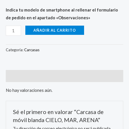
Indica tu modelo de smartphone al rellenar el formulario
de pedido en el apartado «Observaciones»
AÑADIR AL CARRITO
Categoría:
Carcasas
Valoraciones (0)
No hay valoraciones aún.
Sé el primero en valorar “Carcasa de
móvil blanda CIELO, MAR, ARENA”
Tu dirección de correo electrónico no será publicada.