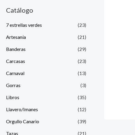
Catálogo
7 estrellas verdes
(23)
Artesanía
(21)
Banderas
(29)
Carcasas
(23)
Carnaval
(13)
Gorras
(3)
Libros
(35)
Llavero/Imanes
(12)
Orgullo Canario
(39)
Tazas
(21)