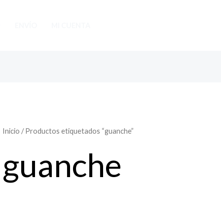
ENVÍO
MI CUENTA
Inicio
/ Productos etiquetados “guanche”
guanche