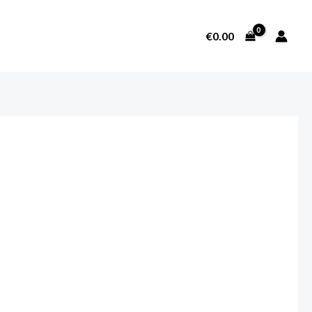
€
0.00
SOBRE NOSOTROS