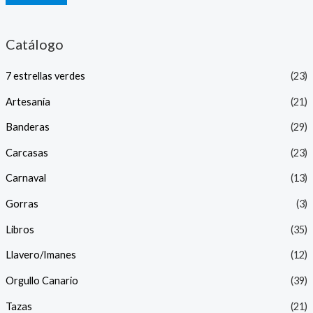
Catálogo
7 estrellas verdes
(23)
Artesanía
(21)
Banderas
(29)
Carcasas
(23)
Carnaval
(13)
Gorras
(3)
Libros
(35)
Llavero/Imanes
(12)
Orgullo Canario
(39)
Tazas
(21)