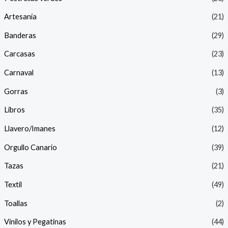
Artesanía
(21)
Banderas
(29)
Carcasas
(23)
Carnaval
(13)
Gorras
(3)
Libros
(35)
Llavero/Imanes
(12)
Orgullo Canario
(39)
Tazas
(21)
Textil
(49)
Toallas
(2)
Vinilos y Pegatinas
(44)