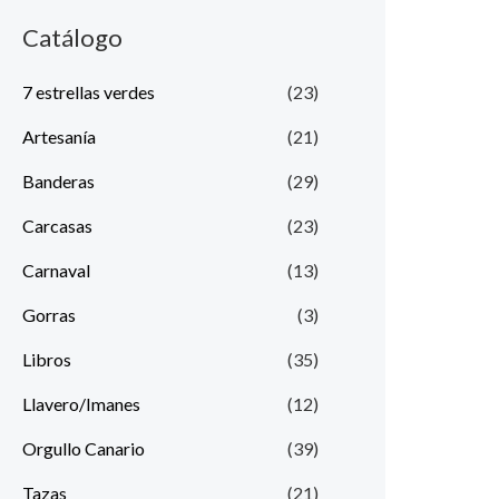
Catálogo
7 estrellas verdes
(23)
Artesanía
(21)
Banderas
(29)
Carcasas
(23)
Carnaval
(13)
Gorras
(3)
Libros
(35)
Llavero/Imanes
(12)
Orgullo Canario
(39)
Tazas
(21)