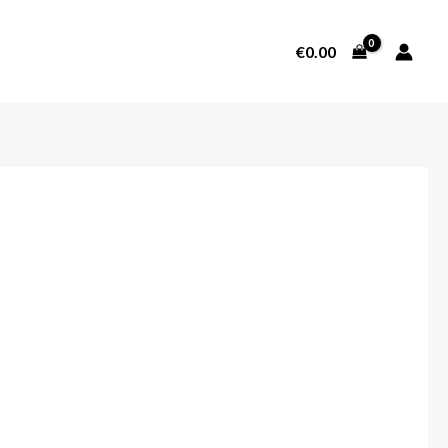
€
0.00
SOBRE NOSOTROS