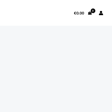
€
0.00
SOBRE NOSOTROS