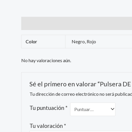
Información adicional
Valoraciones (0)
Color
Negro, Rojo
No hay valoraciones aún.
Sé el primero en valorar “Pulsera D
Tu dirección de correo electrónico no será publicad
Tu puntuación
*
Tu valoración
*