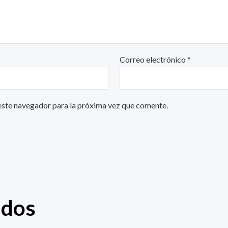
Correo electrónico
*
este navegador para la próxima vez que comente.
ados