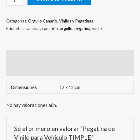
Categorías:
Orgullo Canario
,
Vinilos y Pegatinas
Etiquetas:
canarias
,
canarión
,
orgullo
,
pegatina
,
vinilo
Información adicional
Valoraciones (0)
Dimensiones
12 × 12 cm
No hay valoraciones aún.
Sé el primero en valorar “Pegatina de
Vinilo para Vehículo TIMPLE”