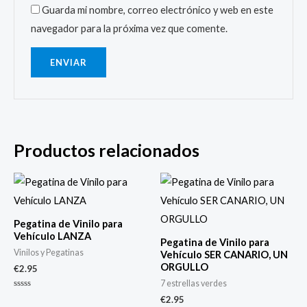
Guarda mi nombre, correo electrónico y web en este
navegador para la próxima vez que comente.
Productos relacionados
Pegatina de Vinilo para
Vehículo LANZA
Pegatina de Vinilo para
Vinilos y Pegatinas
Vehículo SER CANARIO, UN
ORGULLO
€
2.95
7 estrellas verdes
Valorado
€
2.95
con