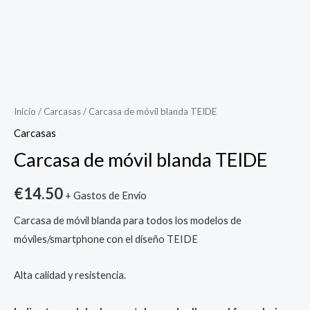
Carcasa
de
móvil
Inicio
/
Carcasas
/ Carcasa de móvil blanda TEIDE
blanda
Carcasas
TEIDE
Carcasa de móvil blanda TEIDE
cantidad
€
14.50
+ Gastos de Envío
Carcasa de móvil blanda para todos los modelos de
móviles/smartphone con el diseño TEIDE
Alta calidad y resistencia.