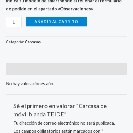
Indica tu modelo de smartphone al rellenar el formulario
de pedido en el apartado «Observaciones»
AÑADIR AL CARRITO
Categoría:
Carcasas
Valoraciones (0)
No hay valoraciones aún.
Sé el primero en valorar “Carcasa de
móvil blanda TEIDE”
Tu dirección de correo electrónico no será publicada.
Los campos obligatorios están marcados con
*