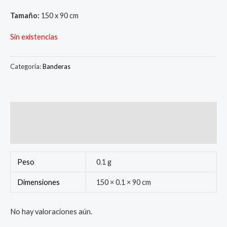
Tamaño:
150 x 90 cm
Sin existencias
Categoría:
Banderas
Información adicional
Valoraciones (0)
Peso
0.1 g
Dimensiones
150 × 0.1 × 90 cm
No hay valoraciones aún.