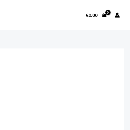
€
0.00
SOBRE NOSOTROS