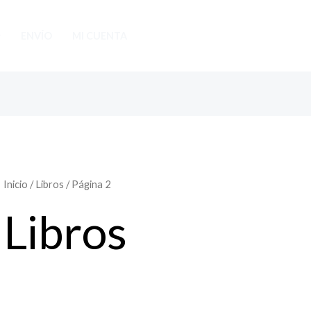
ENVÍO
MI CUENTA
Inicio
/
Libros
/ Página 2
Libros