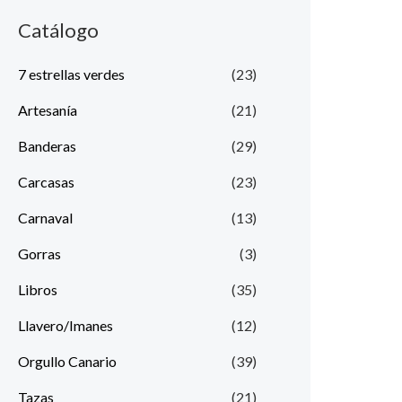
Catálogo
7 estrellas verdes
(23)
Artesanía
(21)
Banderas
(29)
Carcasas
(23)
Carnaval
(13)
Gorras
(3)
Libros
(35)
Llavero/Imanes
(12)
Orgullo Canario
(39)
Tazas
(21)