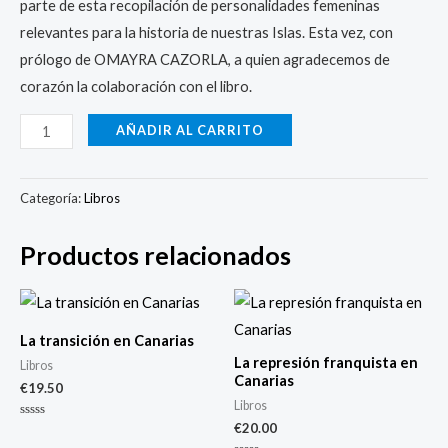
parte de esta recopilación de personalidades femeninas
relevantes para la historia de nuestras Islas. Esta vez, con
prólogo de OMAYRA CAZORLA, a quien agradecemos de
corazón la colaboración con el libro.
AÑADIR AL CARRITO
Categoría:
Libros
Productos relacionados
La transición en Canarias
La represión franquista en
Libros
Canarias
€
19.50
Libros
€
20.00
Valorado
con