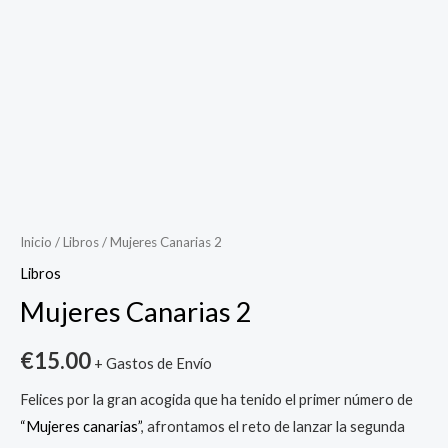
Mujeres
Canarias
2
cantidad
Inicio
/
Libros
/ Mujeres Canarias 2
Libros
Mujeres Canarias 2
€
15.00
+ Gastos de Envío
Felices por la gran acogida que ha tenido el primer número de
“Mujeres canarias”
, afrontamos el reto de lanzar la segunda